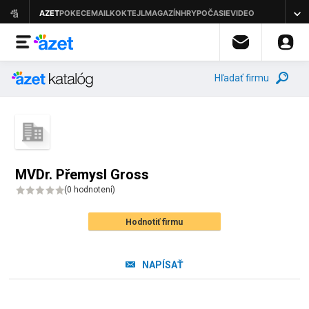
Hľadať firmu
MVDr. Přemysl Gross
(
0 hodnotení
)
Hodnotiť firmu
NAPÍSAŤ