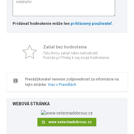
Pridávať hodnotenie môže len
prihlásený používateľ
.
Zatiaľ bez hodnotenia
Túto firmu zatiaľ nikto nehodnotil.
Poznáš ju? Pridaj k nej svoje hodnotenie.
Prevádzkovateľ nenesie zodpovednosť za informácie na
tejto stránke.
Viac v Pravidlách
WEBOVÁ STRÁNKA
www.veterinadobrouc.cz