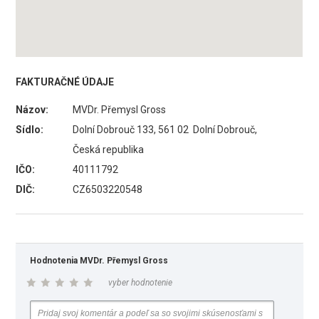
FAKTURAČNÉ ÚDAJE
Názov:
MVDr. Přemysl Gross
Sídlo:
Dolní Dobrouč 133, 561 02 Dolní Dobrouč,
Česká republika
IČO:
40111792
DIČ:
CZ6503220548
Hodnotenia MVDr. Přemysl Gross
vyber hodnotenie