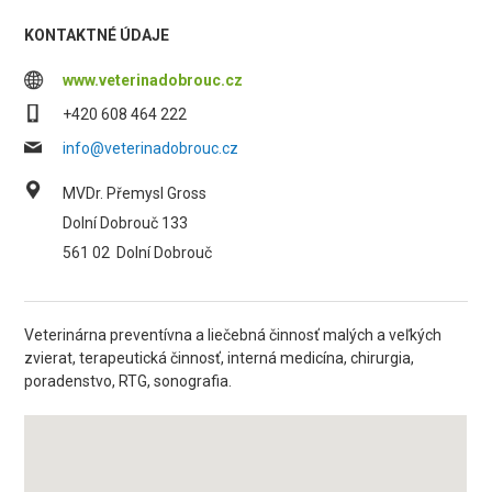
KONTAKTNÉ ÚDAJE
www.veterinadobrouc.cz
+420 608 464 222
info@veterinadobrouc.cz
MVDr. Přemysl Gross
Dolní Dobrouč 133
561 02
Dolní Dobrouč
Veterinárna preventívna a liečebná činnosť malých a veľkých
zvierat, terapeutická činnosť, interná medicína, chirurgia,
poradenstvo, RTG, sonografia.