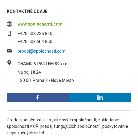
KONTAKTNÉ ÚDAJE
www.spolecnosti.com
+420 603 235 810
+420 603 504 850
prodej@spolecnosti.com
CHAMR & PARTNERS s.r.o.
Na bojišti 24
120 00
Praha 2 - Nové Město
Predaj spoločností s.r.o., akciových spoločností, zakladanie
spoločností v ČR, predaj fungujúcich spoločností., poskytovanie
registračných sídiel.