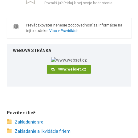
Poznáš ju? Pridaj k nej svoje hodnotenie.
Prevádzkovateľ nenesie zodpovednosť za informácie na
tejto stránke.
Viac v Pravidlách
WEBOVÁ STRÁNKA
www.webset.cz
Pozrite si tiež:
Zakladanie sro
Zakladanie a likvidácia firiem