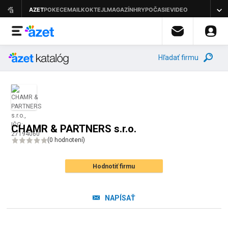
Hľadať firmu
CHAMR & PARTNERS s.r.o.
(
0 hodnotení
)
Hodnotiť firmu
NAPÍSAŤ