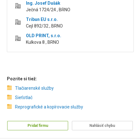
Ing. Josef Dušák
Ječná 1724/24 , BRNO
Tribun EU s.r.o.
Cejl 892/32 , BRNO
OLD PRINT, s.r.o.
Kulkova 8 , BRNO
Pozrite si tiež:
Tlačiarenské služby
Sieťotlač
Reprografické a kopírovacie služby
Pridať firmu
Nahlásiť chybu