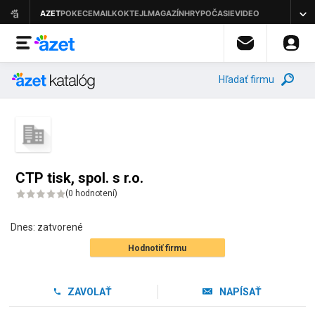
Hľadať firmu
CTP tisk, spol. s r.o.
(
0 hodnotení
)
Dnes:
zatvorené
Hodnotiť firmu
ZAVOLAŤ
NAPÍSAŤ