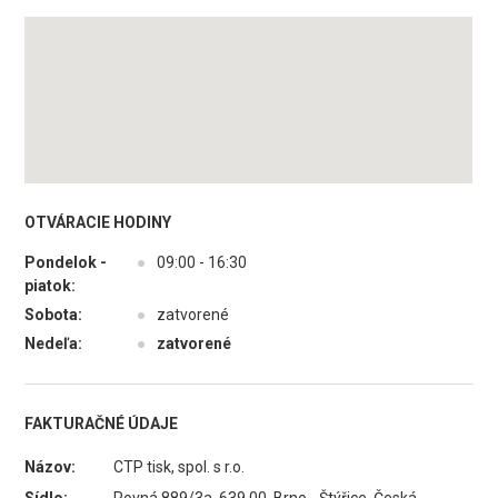
OTVÁRACIE HODINY
Pondelok -
●
09:00 - 16:30
piatok:
Sobota:
●
zatvorené
Nedeľa:
●
zatvorené
FAKTURAČNÉ ÚDAJE
Názov:
CTP tisk, spol. s r.o.