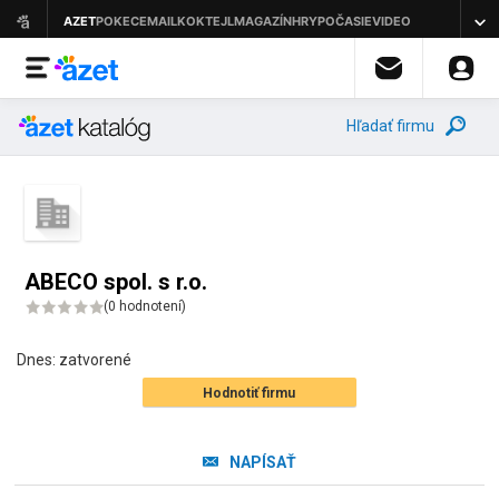
Hľadať firmu
ABECO spol. s r.o.
(
0 hodnotení
)
Dnes:
zatvorené
Hodnotiť firmu
NAPÍSAŤ