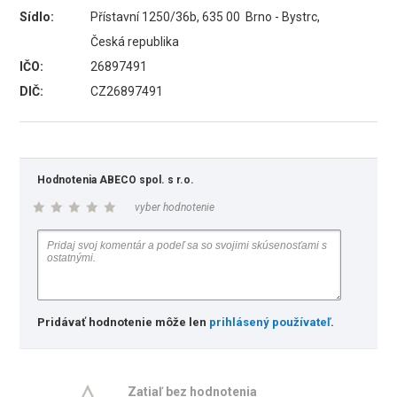
Sídlo:
Přístavní 1250/36b, 635 00 Brno - Bystrc,
Česká republika
IČO:
26897491
DIČ:
CZ26897491
Hodnotenia ABECO spol. s r.o.
vyber hodnotenie
Pridávať hodnotenie môže len
prihlásený používateľ
.
Zatiaľ bez hodnotenia