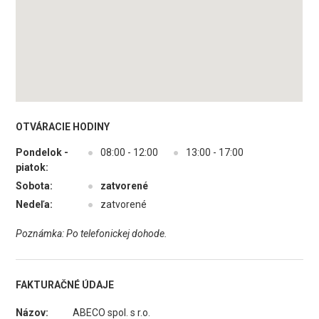
OTVÁRACIE HODINY
Pondelok -
●
08:00 - 12:00
●
13:00 - 17:00
piatok:
Sobota:
●
zatvorené
Nedeľa:
●
zatvorené
Poznámka: Po telefonickej dohode.
FAKTURAČNÉ ÚDAJE
Názov:
ABECO spol. s r.o.