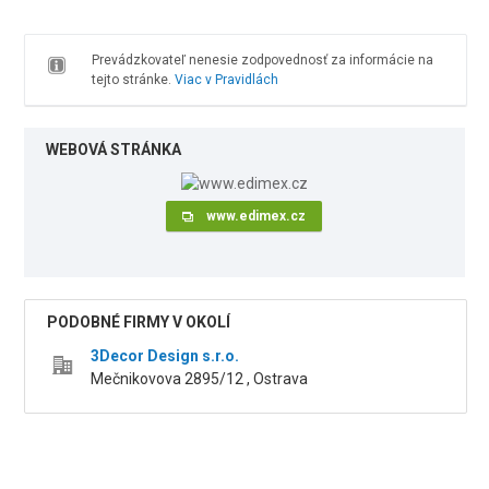
Prevádzkovateľ nenesie zodpovednosť za informácie na
tejto stránke.
Viac v Pravidlách
WEBOVÁ STRÁNKA
www.edimex.cz
PODOBNÉ FIRMY V OKOLÍ
3Decor Design s.r.o.
Mečnikovova 2895/12 , Ostrava