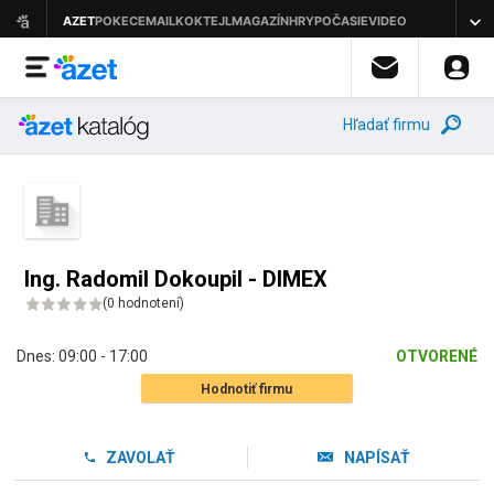
Hľadať firmu
Ing. Radomil Dokoupil - DIMEX
(
0 hodnotení
)
Dnes:
09:00 - 17:00
OTVORENÉ
Hodnotiť firmu
ZAVOLAŤ
NAPÍSAŤ