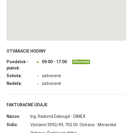
OTVÁRACIE HODINY
Pondelok -
●
09:00 - 17:00
Otvorené
piatok:
Sobota:
●
zatvorené
Nedeľa:
●
zatvorené
FAKTURAČNÉ ÚDAJE
Názov:
Ing. Radomil Dokoupil - DIMEX
Sídlo:
Výstavní 3092/49, 702 00 Ostrava - Moravská