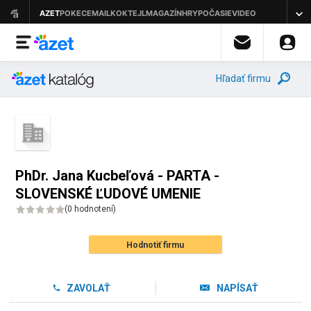
Hľadať firmu
PhDr. Jana Kucbeľová - PARTA -
SLOVENSKÉ ĽUDOVÉ UMENIE
(
0 hodnotení
)
Hodnotiť firmu
ZAVOLAŤ
NAPÍSAŤ