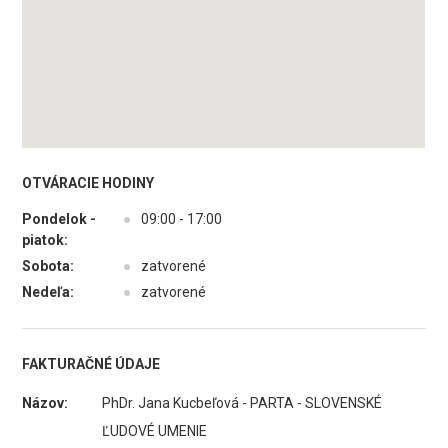
OTVÁRACIE HODINY
Pondelok -
●
09:00 - 17:00
piatok:
Sobota:
●
zatvorené
Nedeľa:
●
zatvorené
FAKTURAČNÉ ÚDAJE
Názov:
PhDr. Jana Kucbeľová - PARTA - SLOVENSKÉ
ĽUDOVÉ UMENIE