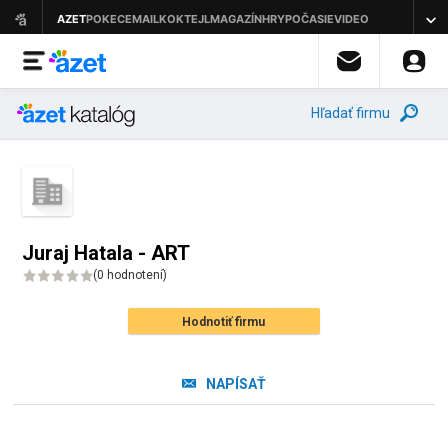
Hľadať firmu
Juraj Hatala - ART
(
0 hodnotení
)
Hodnotiť firmu
NAPÍSAŤ