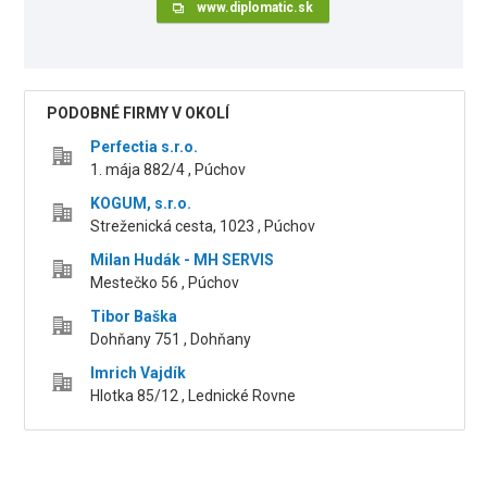
www.diplomatic.sk
PODOBNÉ FIRMY V OKOLÍ
Perfectia s.r.o.
1. mája 882/4 , Púchov
KOGUM, s.r.o.
Streženická cesta, 1023 , Púchov
Milan Hudák - MH SERVIS
Mestečko 56 , Púchov
Tibor Baška
Dohňany 751 , Dohňany
Imrich Vajdík
Hlotka 85/12 , Lednické Rovne