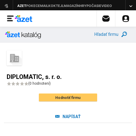
Hľadať firmu
DIPLOMATIC, s. r. o.
(
0 hodnotení
)
Hodnotiť firmu
NAPÍSAŤ