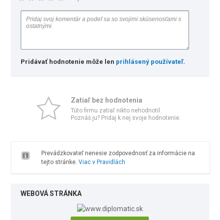
Pridávať hodnotenie môže len
prihlásený používateľ
.
Zatiaľ bez hodnotenia
Túto firmu zatiaľ nikto nehodnotil.
Poznáš ju? Pridaj k nej svoje hodnotenie.
Prevádzkovateľ nenesie zodpovednosť za informácie na
tejto stránke.
Viac v Pravidlách
WEBOVÁ STRÁNKA