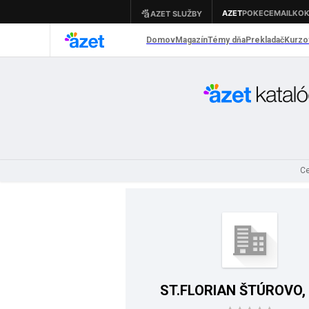
Ce
ST.FLORIAN ŠTÚROVO, s