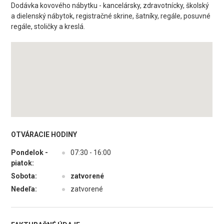
Dodávka kovového nábytku - kancelársky, zdravotnícky, školský
a dielenský nábytok, registračné skrine, šatníky, regále, posuvné
regále, stoličky a kreslá.
OTVÁRACIE HODINY
Pondelok -
●
07:30 - 16:00
piatok:
Sobota:
●
zatvorené
Nedeľa:
●
zatvorené