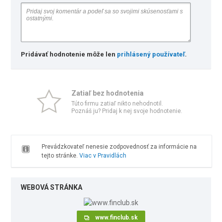
Pridávať hodnotenie môže len
prihlásený používateľ
.
Zatiaľ bez hodnotenia
Túto firmu zatiaľ nikto nehodnotil.
Poznáš ju? Pridaj k nej svoje hodnotenie.
Prevádzkovateľ nenesie zodpovednosť za informácie na
tejto stránke.
Viac v Pravidlách
WEBOVÁ STRÁNKA
www.finclub.sk