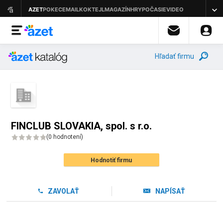
Hľadať firmu
FINCLUB SLOVAKIA, spol. s r.o.
(
0 hodnotení
)
Hodnotiť firmu
ZAVOLAŤ
NAPÍSAŤ