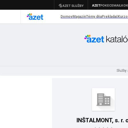
Služby
INŠTALMONT, s. r. o