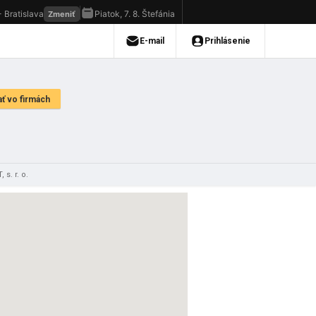
s. r. o.