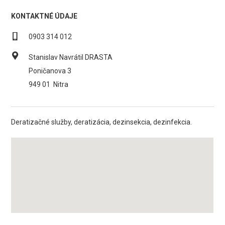
KONTAKTNÉ ÚDAJE
0903 314 012
Stanislav Navrátil DRASTA
Poničanova 3
949 01
Nitra
Deratizačné služby, deratizácia, dezinsekcia, dezinfekcia.