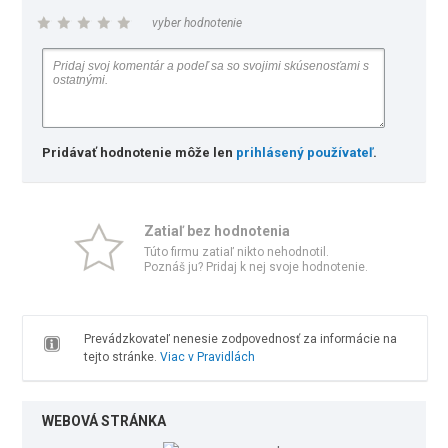
vyber hodnotenie
Pridávať hodnotenie môže len
prihlásený používateľ
.
Zatiaľ bez hodnotenia
Túto firmu zatiaľ nikto nehodnotil.
Poznáš ju? Pridaj k nej svoje hodnotenie.
Prevádzkovateľ nenesie zodpovednosť za informácie na
tejto stránke.
Viac v Pravidlách
WEBOVÁ STRÁNKA