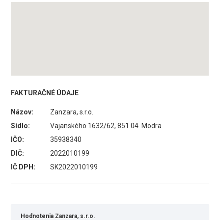
FAKTURAČNÉ ÚDAJE
Názov:
Zanzara, s.r.o.
Sídlo:
Vajanského 1632/62, 851 04 Modra
IČO:
35938340
DIČ:
2022010199
IČ DPH:
SK2022010199
Hodnotenia Zanzara, s.r.o.