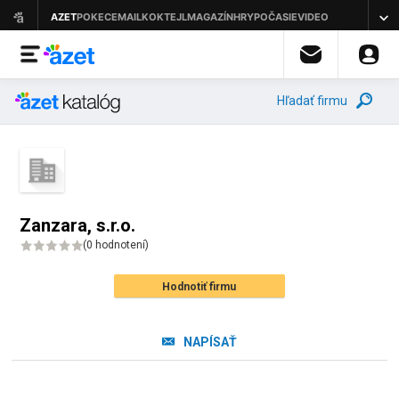
Hľadať firmu
Zanzara, s.r.o.
(
0 hodnotení
)
Hodnotiť firmu
NAPÍSAŤ