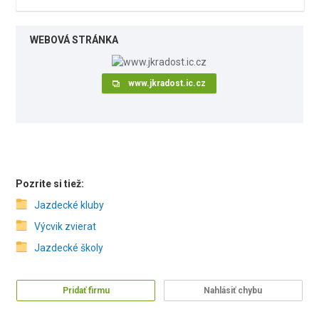
WEBOVÁ STRÁNKA
www.jkradost.ic.cz
Pozrite si tiež:
Jazdecké kluby
Výcvik zvierat
Jazdecké školy
Pridať firmu
Nahlásiť chybu