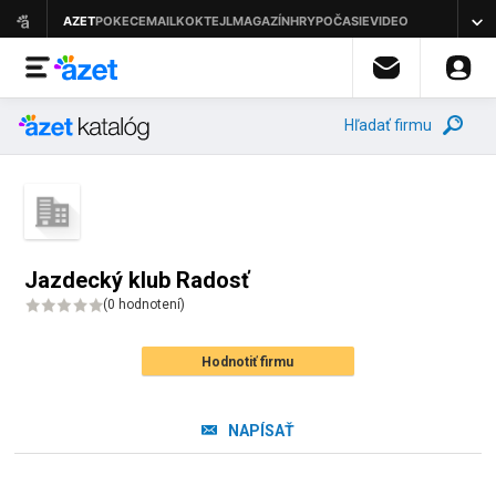
Hľadať firmu
Jazdecký klub Radosť
(
0 hodnotení
)
Hodnotiť firmu
NAPÍSAŤ