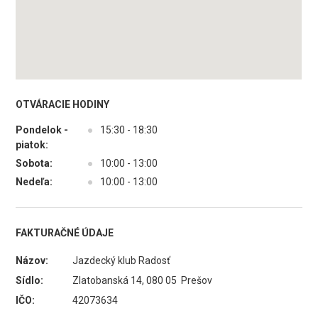
OTVÁRACIE HODINY
Pondelok -
●
15:30 - 18:30
piatok:
Sobota:
●
10:00 - 13:00
Nedeľa:
●
10:00 - 13:00
FAKTURAČNÉ ÚDAJE
Názov:
Jazdecký klub Radosť
Sídlo:
Zlatobanská 14, 080 05 Prešov
IČO:
42073634