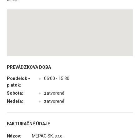
PREVÁDZKOVÁ DOBA
Pondelok -
●
06:00 - 15:30
piatok:
Sobota:
●
zatvorené
Nedeľa:
●
zatvorené
FAKTURAČNÉ ÚDAJE
Názov:
MEPAC SK, s.r.o.