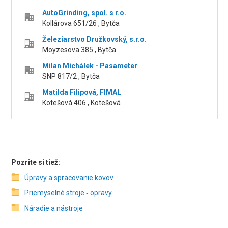
AutoGrinding, spol. s r.o.
Kollárova 651/26 , Bytča
Železiarstvo Družkovský, s.r.o.
Moyzesova 385 , Bytča
Milan Michálek - Pasameter
SNP 817/2 , Bytča
Matilda Filipová, FIMAL
Kotešová 406 , Kotešová
Pozrite si tiež:
Úpravy a spracovanie kovov
Priemyselné stroje ‑ opravy
Náradie a nástroje