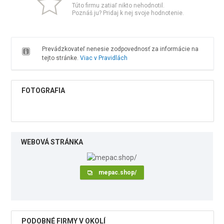
Túto firmu zatiaľ nikto nehodnotil.
Poznáš ju? Pridaj k nej svoje hodnotenie.
Prevádzkovateľ nenesie zodpovednosť za informácie na
tejto stránke.
Viac v Pravidlách
FOTOGRAFIA
WEBOVÁ STRÁNKA
mepac.shop/
PODOBNÉ FIRMY V OKOLÍ