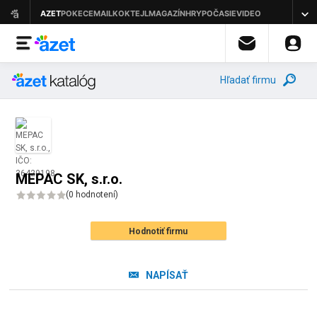
Hľadať firmu
MEPAC SK, s.r.o.
(
0 hodnotení
)
Hodnotiť firmu
NAPÍSAŤ