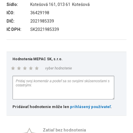
Sídlo:
Kotešová 161, 013 61 Kotešová
IČO:
36429198
DIČ:
2021985339
IČ DPH:
SK2021985339
Hodnotenia MEPAC SK, s.r.o.
vyber hodnotenie
Pridávať hodnotenie môže len
prihlásený používateľ
.
Zatiaľ bez hodnotenia