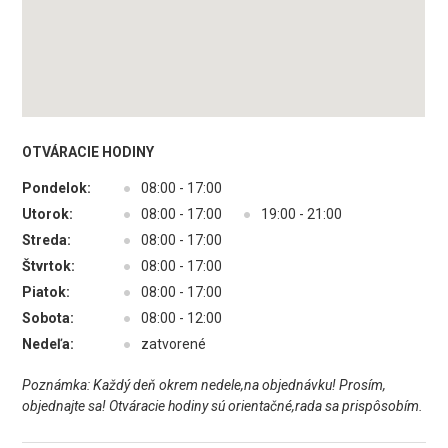
OTVÁRACIE HODINY
Pondelok:
●
08:00 - 17:00
Utorok:
●
08:00 - 17:00
●
19:00 - 21:00
Streda:
●
08:00 - 17:00
Štvrtok:
●
08:00 - 17:00
Piatok:
●
08:00 - 17:00
Sobota:
●
08:00 - 12:00
Nedeľa:
●
zatvorené
Poznámka: Každý deň okrem nedele,na objednávku! Prosím,
objednajte sa! Otváracie hodiny sú orientačné,rada sa prispôsobím.