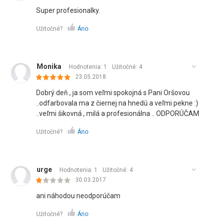
Super profesionalky.
Užitočné?
Áno
Monika
Hodnotenia: 1
Užitočné:
4
23.05.2018
Dobrý deň , ja som veľmi spokojná s Pani Oršovou
..odfarbovala ma z čiernej na hnedú a veľmi pekne :)
..veľmi šikovná , milá a profesionálna .. ODPORÚČAM
Užitočné?
Áno
urge
Hodnotenia: 1
Užitočné:
4
30.03.2017
ani náhodou neodporúčam
Užitočné?
Áno