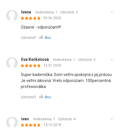
Ivana
Hodnotenia: 1
Užitočné:
3
09.06.2020
Úžasné - odporúčam!!!
Užitočné?
Áno
Eva Kečkéšová
Hodnotenia: 1
Užitočné:
3
16.01.2020
Super kaderníčka. Som veľmi spokojná s jej prácou.
Je veľmi šikovná. Vrelo odporúčam. 100percentná
profesionálka.
Užitočné?
Áno
ivan
Hodnotenia: 1
Užitočné:
4
14.10.2018