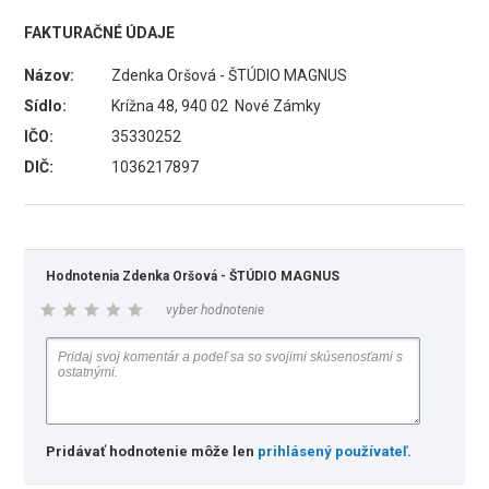
FAKTURAČNÉ ÚDAJE
Názov:
Zdenka Oršová - ŠTÚDIO MAGNUS
Sídlo:
Krížna 48, 940 02 Nové Zámky
IČO:
35330252
DIČ:
1036217897
Hodnotenia Zdenka Oršová - ŠTÚDIO MAGNUS
vyber hodnotenie
Pridávať hodnotenie môže len
prihlásený používateľ
.