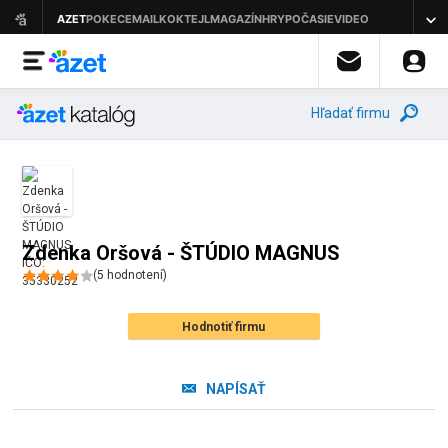
Hľadať firmu
Zdenka Oršová - ŠTÚDIO MAGNUS
(
5
hodnotení
)
Hodnotiť firmu
NAPÍSAŤ