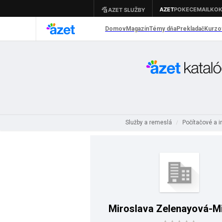
Služby a remeslá
Počítačové a i
/
Miroslava Zelenayová-Mi