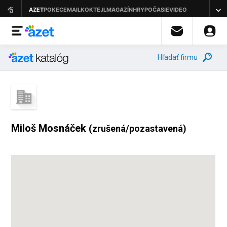
Hľadať firmu
Miloš Mosnáček
(zrušená/pozastavená)