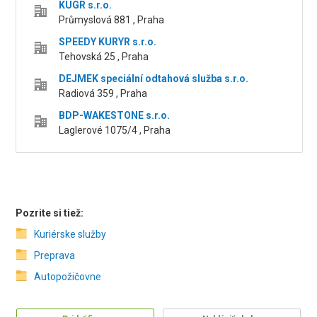
KUGR s.r.o.
Průmyslová 881 , Praha
SPEEDY KURYR s.r.o.
Tehovská 25 , Praha
DEJMEK speciální odtahová služba s.r.o.
Radiová 359 , Praha
BDP-WAKESTONE s.r.o.
Laglerové 1075/4 , Praha
Pozrite si tiež:
Kuriérske služby
Preprava
Autopožičovne