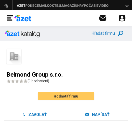
Hľadať firmu
Belmond Group s.r.o.
(
0 hodnotení
)
Hodnotiť firmu
ZAVOLAŤ
NAPÍSAŤ