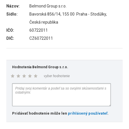
Názov:
Belmond Group s.r.o.
Sídlo:
Bavorská 856/14, 155 00 Praha - Stodůlky,
Česká republika
IČO:
60722011
DIČ:
CZ60722011
Hodnotenia Belmond Group s.r.o.
vyber hodnotenie
Pridávať hodnotenie môže len
prihlásený používateľ
.