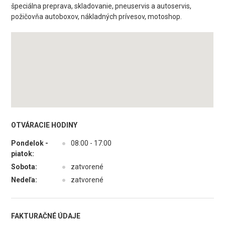
špeciálna preprava, skladovanie, pneuservis a autoservis,
požičovňa autoboxov, nákladných prívesov, motoshop.
OTVÁRACIE HODINY
Pondelok -
●
08:00 - 17:00
piatok:
Sobota:
●
zatvorené
Nedeľa:
●
zatvorené
FAKTURAČNÉ ÚDAJE