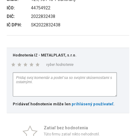
IČO:
44754922
DIČ:
2022832438
IČ DPH:
SK2022832438
Hodnotenia IZ - METALPLAST, s.r.o.
vyber hodnotenie
Pridávať hodnotenie môže len
prihlásený používateľ
.
Zatiaľ bez hodnotenia
Túto firmu zatiaľ nikto nehodnotil.