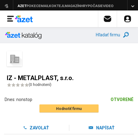
Hľadať firmu
IZ - METALPLAST, s.r.o.
(
0 hodnotení
)
Dnes:
nonstop
OTVORENÉ
Hodnotiť firmu
ZAVOLAŤ
NAPÍSAŤ