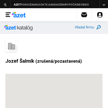
Hľadať firmu
Jozef Šalmík
(zrušená/pozastavená)