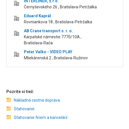
INTERLINER, s.r.o.
Černyševského 26 , Bratislava-Petržalka
Eduard Kaprál
Rovniankova 18 , Bratislava-Petržalka
AB Crane transport s. r. o.
Karpatské námestie 7770/10A ,
Bratislava-Rača
Peter Valko - VIDEO PLAY
Mliekárenská 2 , Bratislava-Ružinov
Pozrite si tiež:
Nákladná cestná doprava
Sťahovanie
Sťahovanie firiem a kancelárií