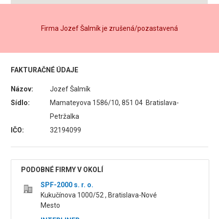
Firma Jozef Šalmík je zrušená/pozastavená
FAKTURAČNÉ ÚDAJE
Názov:
Jozef Šalmík
Sídlo:
Mamateyova 1586/10, 851 04 Bratislava-
Petržalka
IČO:
32194099
PODOBNÉ FIRMY V OKOLÍ
SPF-2000 s. r. o.
Kukučínova 1000/52 , Bratislava-Nové
Mesto