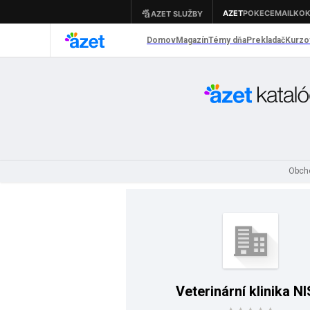
Obch
Veterinární klinika N