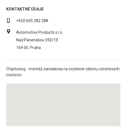
KONTAKTNÉ ÚDAJE
+420 605 282 288
Automotive Products s.r.o.
Nad Panenskou 592/10
169 00
Praha
Chiptuning - montáž zariadenia na zvýšenie výkonu vznetových
motorov.