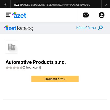
Hľadať firmu
Automotive Products s.r.o.
(
0 hodnotení
)
Hodnotiť firmu