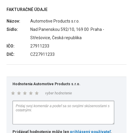
FAKTURAČNÉ ÚDAJE
Názov:
Automotive Products s.r.o.
Sídlo:
Nad Panenskou 592/10, 169 00 Praha -
Střešovice, Česká republika
IČO:
27911233
DIČ:
CZ27911233
Hodnotenia Automotive Products s.r.o.
vyber hodnotenie
Pridávať hodnotenie môže len
prihlásený používateľ
.