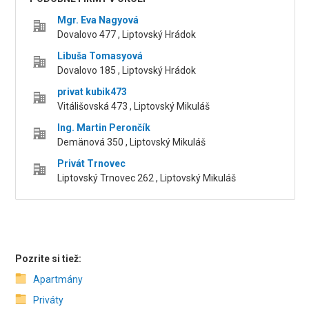
Mgr. Eva Nagyová
Dovalovo 477 , Liptovský Hrádok
Libuša Tomasyová
Dovalovo 185 , Liptovský Hrádok
privat kubik473
Vitálišovská 473 , Liptovský Mikuláš
Ing. Martin Perončík
Demänová 350 , Liptovský Mikuláš
Privát Trnovec
Liptovský Trnovec 262 , Liptovský Mikuláš
Pozrite si tiež:
Apartmány
Priváty