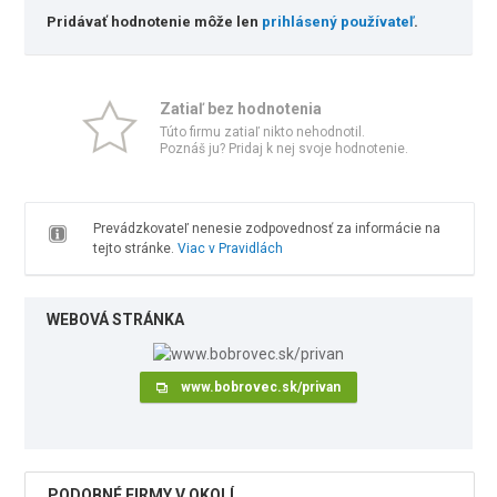
Pridávať hodnotenie môže len
prihlásený používateľ
.
Zatiaľ bez hodnotenia
Túto firmu zatiaľ nikto nehodnotil.
Poznáš ju? Pridaj k nej svoje hodnotenie.
Prevádzkovateľ nenesie zodpovednosť za informácie na
tejto stránke.
Viac v Pravidlách
WEBOVÁ STRÁNKA
www.bobrovec.sk/privan
PODOBNÉ FIRMY V OKOLÍ