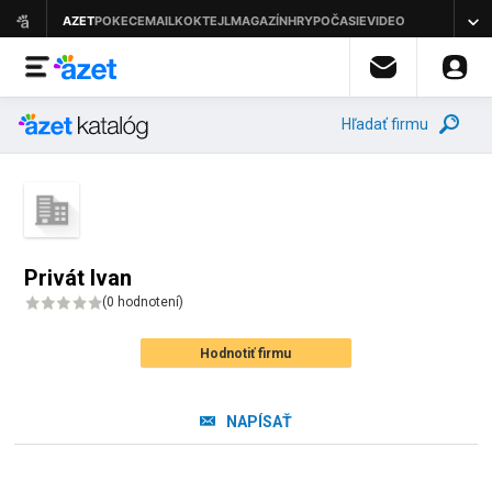
Hľadať firmu
Privát Ivan
(
0 hodnotení
)
Hodnotiť firmu
NAPÍSAŤ