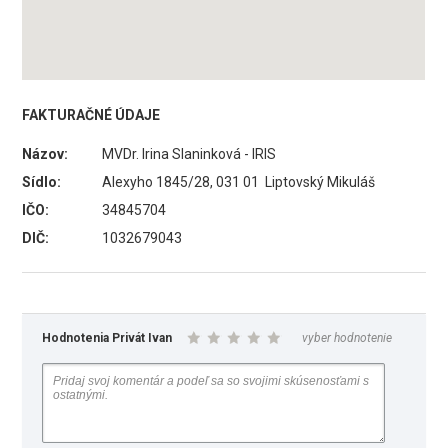
FAKTURAČNÉ ÚDAJE
Názov:
MVDr. Irina Slaninková - IRIS
Sídlo:
Alexyho 1845/28, 031 01 Liptovský Mikuláš
IČO:
34845704
DIČ:
1032679043
Hodnotenia Privát Ivan
vyber hodnotenie