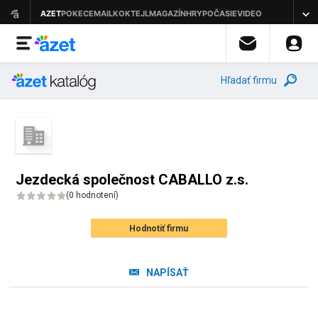
Hľadať firmu
Jezdecká společnost CABALLO z.s.
(
0 hodnotení
)
Hodnotiť firmu
NAPÍSAŤ