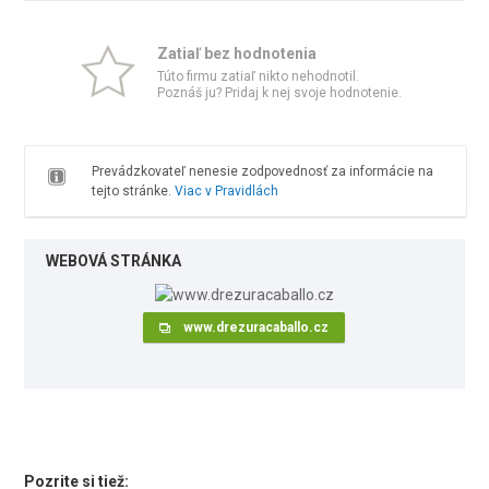
Zatiaľ bez hodnotenia
Túto firmu zatiaľ nikto nehodnotil.
Poznáš ju? Pridaj k nej svoje hodnotenie.
Prevádzkovateľ nenesie zodpovednosť za informácie na
tejto stránke.
Viac v Pravidlách
WEBOVÁ STRÁNKA
www.drezuracaballo.cz
Pozrite si tiež: