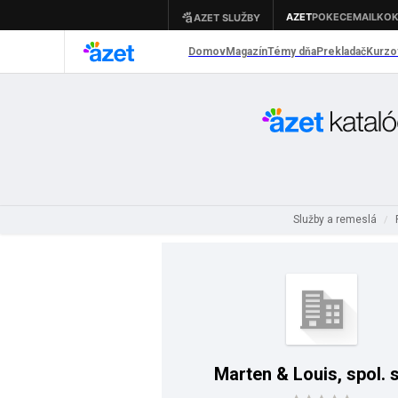
Služby a remeslá
/
Marten & Louis, spol. s