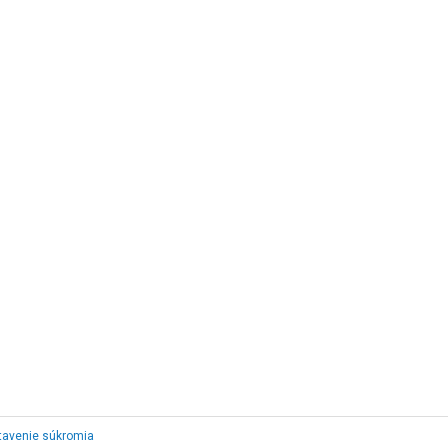
tavenie súkromia