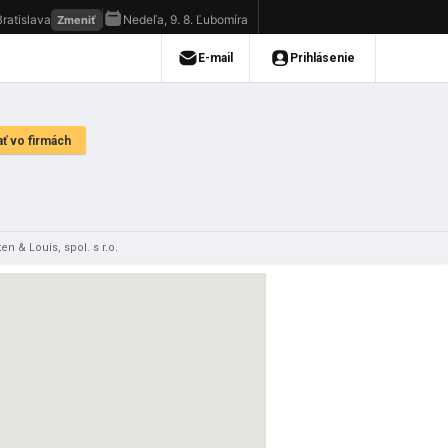
en & Louis, spol. s r.o.