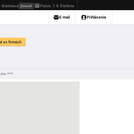
dite ****