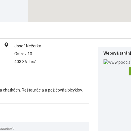
Josef Nežerka
Webová strán
Ostrov 10
403 36
Tisá
 chatkách. Reštaurácia a požičovňa bicyklov.
odnotenie