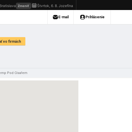
emp Pod Císařem