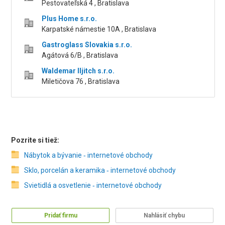
Pestovateľská 4 , Bratislava
Plus Home s.r.o.
Karpatské námestie 10A , Bratislava
Gastroglass Slovakia s.r.o.
Agátová 6/B , Bratislava
Waldemar Iljitch s.r.o.
Miletičova 76 , Bratislava
Pozrite si tiež:
Nábytok a bývanie ‑ internetové obchody
Sklo, porcelán a keramika ‑ internetové obchody
Svietidlá a osvetlenie ‑ internetové obchody
Pridať firmu
Nahlásiť chybu