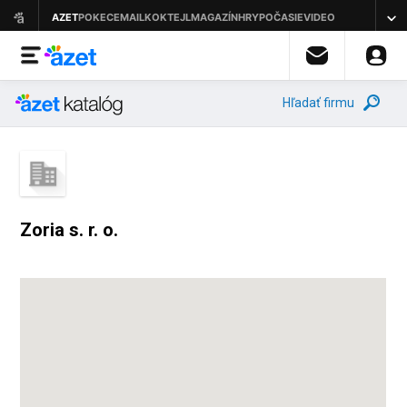
Hľadať firmu
Zoria s. r. o.