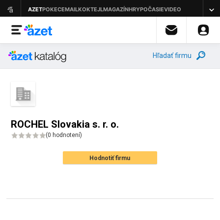
Hľadať firmu
ROCHEL Slovakia s. r. o.
(
0 hodnotení
)
Hodnotiť firmu