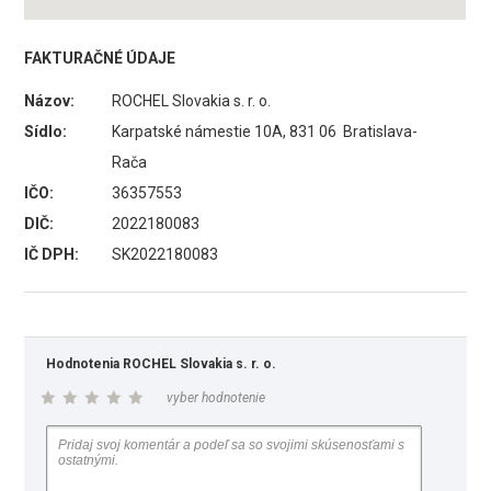
FAKTURAČNÉ ÚDAJE
Názov:
ROCHEL Slovakia s. r. o.
Sídlo:
Karpatské námestie 10A, 831 06 Bratislava-
Rača
IČO:
36357553
DIČ:
2022180083
IČ DPH:
SK2022180083
Hodnotenia ROCHEL Slovakia s. r. o.
vyber hodnotenie