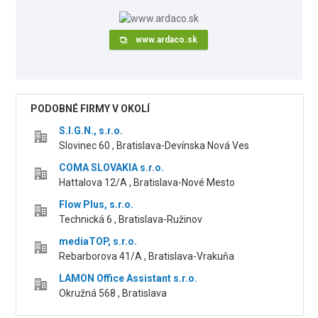
www.ardaco.sk
PODOBNÉ FIRMY V OKOLÍ
S.I.G.N., s.r.o.
Slovinec 60 , Bratislava-Devínska Nová Ves
COMA SLOVAKIA s.r.o.
Hattalova 12/A , Bratislava-Nové Mesto
Flow Plus, s.r.o.
Technická 6 , Bratislava-Ružinov
mediaTOP, s.r.o.
Rebarborova 41/A , Bratislava-Vrakuňa
LAMON Office Assistant s.r.o.
Okružná 568 , Bratislava