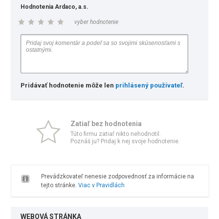
Hodnotenia Ardaco, a.s.
vyber hodnotenie
Pridávať hodnotenie môže len
prihlásený používateľ
.
Zatiaľ bez hodnotenia
Túto firmu zatiaľ nikto nehodnotil.
Poznáš ju? Pridaj k nej svoje hodnotenie.
Prevádzkovateľ nenesie zodpovednosť za informácie na
tejto stránke.
Viac v Pravidlách
WEBOVÁ STRÁNKA