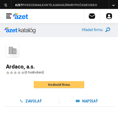
Hľadať firmu
Ardaco, a.s.
(
0 hodnotení
)
Hodnotiť firmu
ZAVOLAŤ
NAPÍSAŤ