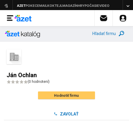
Hľadať firmu
Ján Ochlan
(
0 hodnotení
)
Hodnotiť firmu
ZAVOLAŤ