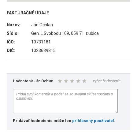
FAKTURAČNÉ ÚDAJE
Názov:
Ján Ochlan
Sídlo:
Gen. L.Svobodu 109, 059 71 Ľubica
IČO:
10731181
DIČ:
1023639815
Hodnotenia Ján Ochlan
vyber hodnotenie
Pridávať hodnotenie môže len
prihlásený používateľ
.