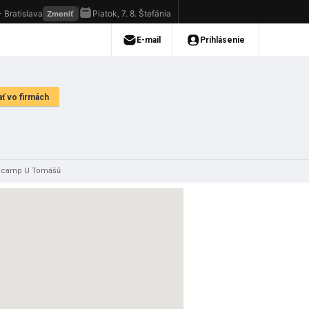
t camp U Tomášů