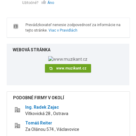
Užitočné?
Áno
Prevádzkovateľ nenesie zodpovednosť za informácie na
tejto stránke.
Viac v Pravidlách
WEBOVÁ STRÁNKA
www.muzikant.cz
PODOBNÉ FIRMY V OKOLÍ
Ing. Radek Zajac
Vítkovická 28 , Ostrava
Tomáš Reiter
Za Olšinou 574 , Václavovice