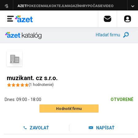
Hľadať firmu
muzikant. cz s.r.o.
(
1
hodnotenie
)
Dnes:
09:00 - 18:00
OTVORENÉ
Hodnotiť firmu
ZAVOLAŤ
NAPÍSAŤ