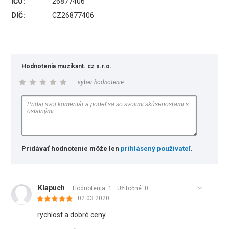
IČO:
26877406
DIČ:
CZ26877406
Hodnotenia muzikant. cz s.r.o.
vyber hodnotenie
Pridávať hodnotenie môže len
prihlásený používateľ
.
Klapuch
Hodnotenia: 1
Užitočné:
0
02.03.2020
rychlost a dobré ceny