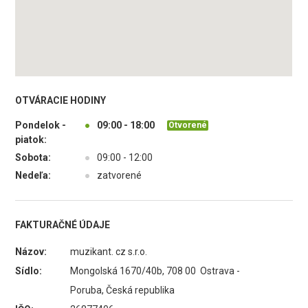
OTVÁRACIE HODINY
Pondelok -
●
09:00 - 18:00
Otvorené
piatok:
Sobota:
●
09:00 - 12:00
Nedeľa:
●
zatvorené
FAKTURAČNÉ ÚDAJE
Názov:
muzikant. cz s.r.o.
Sídlo:
Mongolská 1670/40b, 708 00 Ostrava -
Poruba, Česká republika