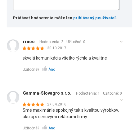
Pridávať hodnotenie môže len
prihlásený používateľ
.
rriioo
Hodnotenia: 2
Užitočné:
0
30.10.2017
skvelá komunikácia všetko rýchle a kvalitne
Užitočné?
Áno
Gamma-Slovagro s.r.o.
Hodnotenia: 1
Užitočné:
0
27.04.2016
Sme maximánle spokojný tak s kvalitou výrobkov,
ako aj s cenovými reláciami firmy.
Užitočné?
Áno