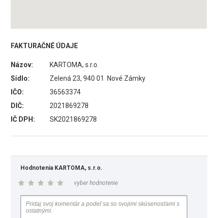
FAKTURAČNÉ ÚDAJE
Názov:
KARTOMA, s.r.o.
Sídlo:
Zelená 23, 940 01 Nové Zámky
IČO:
36563374
DIČ:
2021869278
IČ DPH:
SK2021869278
Hodnotenia KARTOMA, s.r.o.
vyber hodnotenie