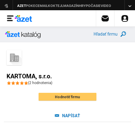
Hľadať firmu
KARTOMA, s.r.o.
(
2
hodnotenia
)
Hodnotiť firmu
NAPÍSAŤ