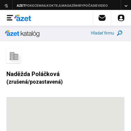
Hľadať firmu
Naděžda Poláčková
(zrušená/pozastavená)