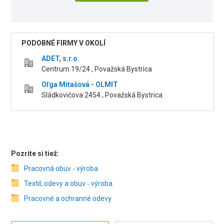
PODOBNÉ FIRMY V OKOLÍ
ADET, s.r.o.
Centrum 19/24 , Považská Bystrica
Oľga Mitašová - OLMIT
Sládkovičova 2454 , Považská Bystrica
Pozrite si tiež:
Pracovná obuv ‑ výroba
Textil, odevy a obuv ‑ výroba
Pracovné a ochranné odevy