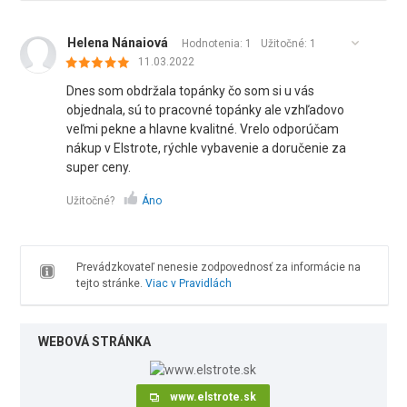
Helena Nánaiová
Hodnotenia: 1
Užitočné:
1
11.03.2022
Dnes som obdržala topánky čo som si u vás
objednala, sú to pracovné topánky ale vzhľadovo
veľmi pekne a hlavne kvalitné. Vrelo odporúčam
nákup v Elstrote, rýchle vybavenie a doručenie za
super ceny.
Užitočné?
Áno
Prevádzkovateľ nenesie zodpovednosť za informácie na
tejto stránke.
Viac v Pravidlách
WEBOVÁ STRÁNKA
www.elstrote.sk