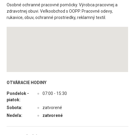
Osobné ochranné pracovné pomôcky. Výrobca pracovnej a
zdravotnej obuvi. Veľkoobchod s OOPP. Pracovné odevy,
rukavice, obuv, ochranné prostriedky, reklamný textil.
OTVÁRACIE HODINY
Pondelok -
●
07:00 - 15:30
piatok:
Sobota:
●
zatvorené
Nedeľa:
●
zatvorené