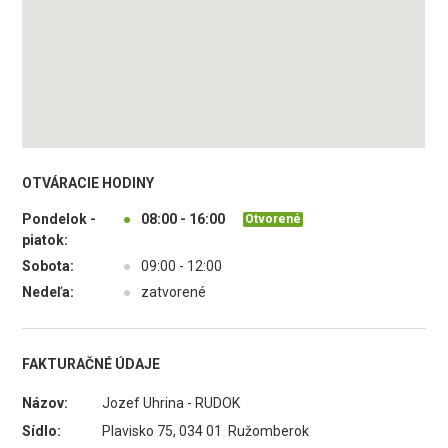
OTVÁRACIE HODINY
Pondelok -
●
08:00 - 16:00
Otvorené
piatok:
Sobota:
●
09:00 - 12:00
Nedeľa:
●
zatvorené
FAKTURAČNÉ ÚDAJE
Názov:
Jozef Uhrina - RUDOK
Sídlo:
Plavisko 75, 034 01 Ružomberok