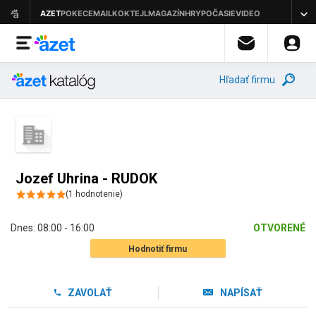
Hľadať firmu
Jozef Uhrina - RUDOK
(
1
hodnotenie
)
Dnes:
08:00 - 16:00
OTVORENÉ
Hodnotiť firmu
ZAVOLAŤ
NAPÍSAŤ