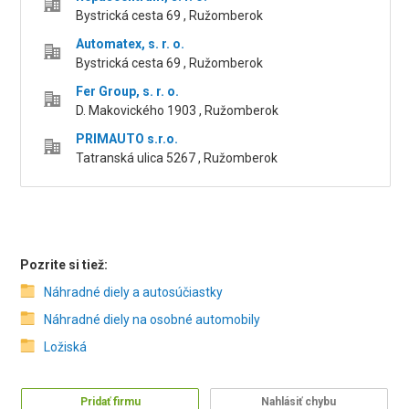
Bystrická cesta 69 , Ružomberok
Automatex, s. r. o.
Bystrická cesta 69 , Ružomberok
Fer Group, s. r. o.
D. Makovického 1903 , Ružomberok
PRIMAUTO s.r.o.
Tatranská ulica 5267 , Ružomberok
Pozrite si tiež:
Náhradné diely a autosúčiastky
Náhradné diely na osobné automobily
Ložiská
Pridať firmu
Nahlásiť chybu