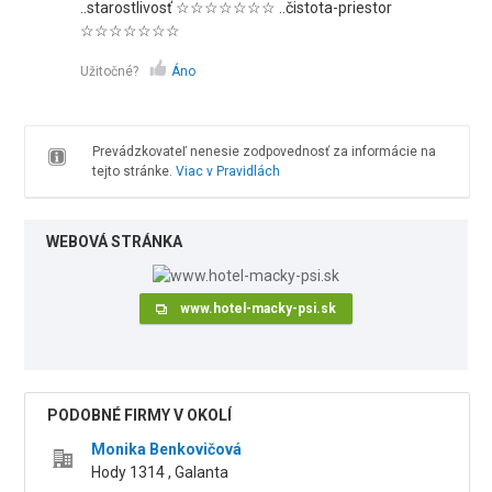
..starostlivosť ☆☆☆☆☆☆☆ ..čistota-priestor
☆☆☆☆☆☆☆
Užitočné?
Áno
Prevádzkovateľ nenesie zodpovednosť za informácie na
tejto stránke.
Viac v Pravidlách
WEBOVÁ STRÁNKA
www.hotel-macky-psi.sk
PODOBNÉ FIRMY V OKOLÍ
Monika Benkovičová
Hody 1314 , Galanta