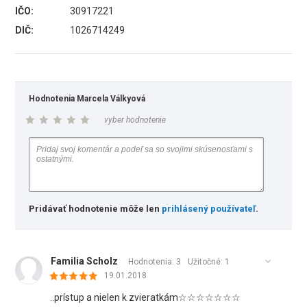
IČO:
30917221
DIČ:
1026714249
Hodnotenia Marcela Válkyová
vyber hodnotenie
Pridávať hodnotenie môže len
prihlásený používateľ
.
Familia Scholz
Hodnotenia: 3
Užitočné:
1
19.01.2018
..prístup a nielen k zvieratkám☆☆☆☆☆☆☆