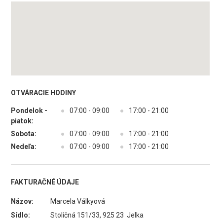
OTVÁRACIE HODINY
Pondelok -
●
07:00 - 09:00
●
17:00 - 21:00
piatok:
Sobota:
●
07:00 - 09:00
●
17:00 - 21:00
Nedeľa:
●
07:00 - 09:00
●
17:00 - 21:00
FAKTURAČNÉ ÚDAJE
Názov:
Marcela Válkyová
Sídlo:
Stoličná 151/33, 925 23 Jelka