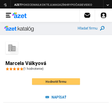
Hľadať firmu
Marcela Válkyová
(
1
hodnotenie
)
Hodnotiť firmu
NAPÍSAŤ