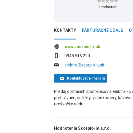
0 hodnotení
KONTAKTY
FAKTURAČNÉ ÚDAJE
O
www.scorpio-lv.sk
0948 516 220
elektro@scorpio-lv.sk
Kontaktovať
e-mailom
Predaj domácich spotrebičov a elektra - 
prehrávače, sušičky, videokamery, kávovary,
umývačky riadu.
Hodnotenia Scorpio-lv, s.r.o.