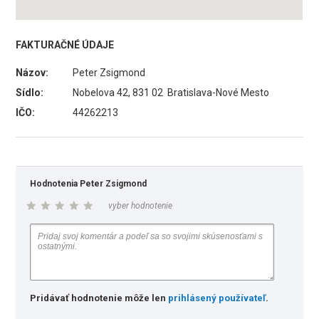
FAKTURAČNÉ ÚDAJE
Názov:
Peter Zsigmond
Sídlo:
Nobelova 42, 831 02 Bratislava-Nové Mesto
IČO:
44262213
Hodnotenia Peter Zsigmond
vyber hodnotenie
Pridávať hodnotenie môže len
prihlásený používateľ
.