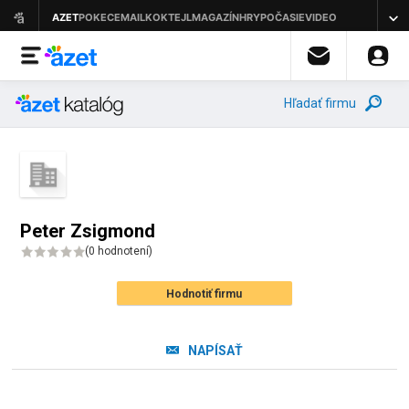
Hľadať firmu
Peter Zsigmond
(
0 hodnotení
)
Hodnotiť firmu
NAPÍSAŤ