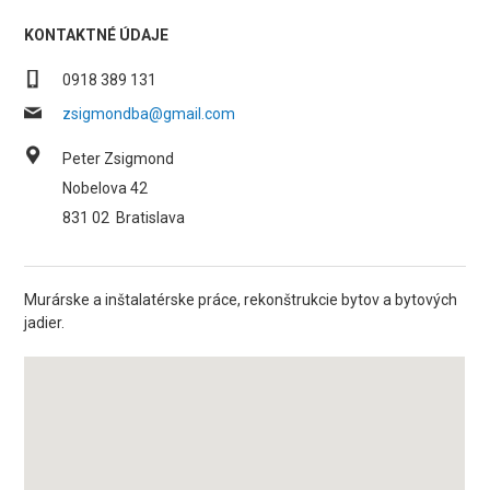
KONTAKTNÉ ÚDAJE
0918 389 131
zsigmondba@gmail.com
Peter Zsigmond
Nobelova 42
831 02
Bratislava
Murárske a inštalatérske práce, rekonštrukcie bytov a bytových
jadier.