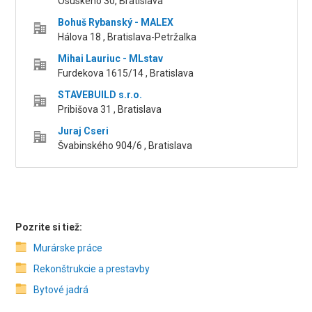
Osuského 30, Bratislava
Bohuš Rybanský - MALEX
Hálova 18 , Bratislava-Petržalka
Mihai Lauriuc - MLstav
Furdekova 1615/14 , Bratislava
STAVEBUILD s.r.o.
Pribišova 31 , Bratislava
Juraj Cseri
Švabinského 904/6 , Bratislava
Pozrite si tiež:
Murárske práce
Rekonštrukcie a prestavby
Bytové jadrá