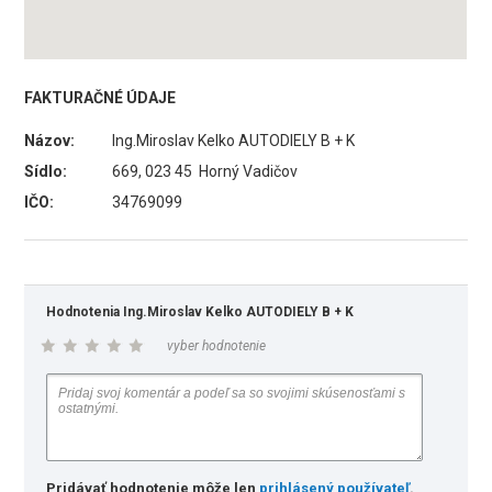
FAKTURAČNÉ ÚDAJE
Názov:
Ing.Miroslav Kelko AUTODIELY B + K
Sídlo:
669, 023 45 Horný Vadičov
IČO:
34769099
Hodnotenia Ing.Miroslav Kelko AUTODIELY B + K
vyber hodnotenie
Pridávať hodnotenie môže len
prihlásený používateľ
.