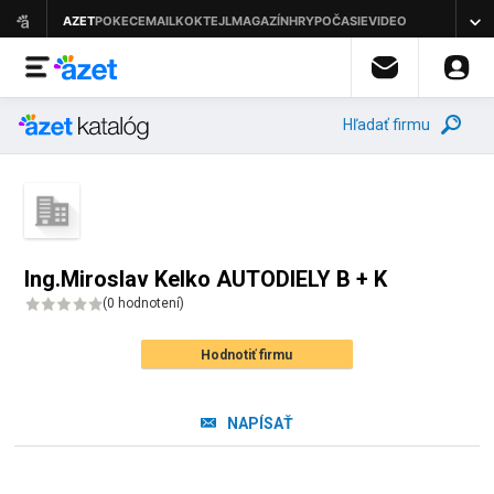
Hľadať firmu
Ing.Miroslav Kelko AUTODIELY B + K
(
0 hodnotení
)
Hodnotiť firmu
NAPÍSAŤ