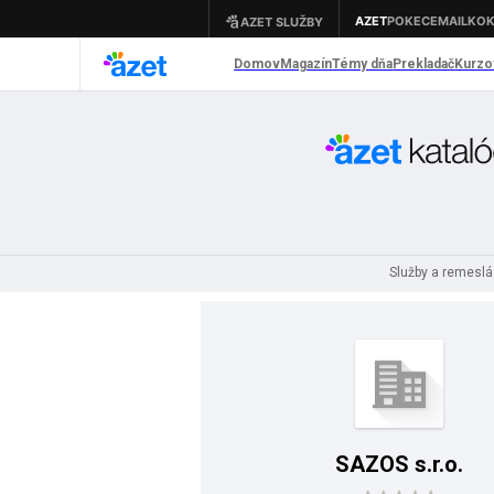
Služby a remesl
SAZOS s.r.o.