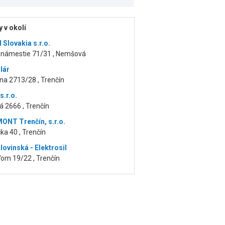
 v okolí
 Slovakia s.r.o.
 námestie 71/31 , Nemšová
lár
na 2713/28 , Trenčín
.r.o.
á 2666 , Trenčín
NT Trenčín, s.r.o.
ka 40 , Trenčín
lovinská - Elektrosil
om 19/22 , Trenčín