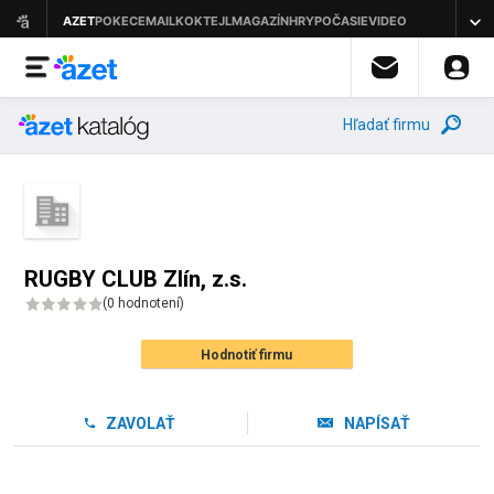
Hľadať firmu
RUGBY CLUB Zlín, z.s.
(
0 hodnotení
)
Hodnotiť firmu
ZAVOLAŤ
NAPÍSAŤ