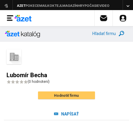
Hľadať firmu
Lubomír Becha
(
0 hodnotení
)
Hodnotiť firmu
NAPÍSAŤ