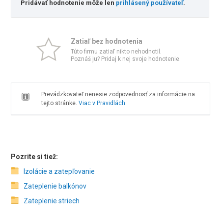
Pridávať hodnotenie môže len
prihlásený používateľ
.
Zatiaľ bez hodnotenia
Túto firmu zatiaľ nikto nehodnotil.
Poznáš ju? Pridaj k nej svoje hodnotenie.
Prevádzkovateľ nenesie zodpovednosť za informácie na
tejto stránke.
Viac v Pravidlách
Pozrite si tiež:
Izolácie a zatepľovanie
Zateplenie balkónov
Zateplenie striech