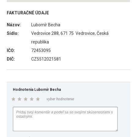
FAKTURAČNÉ ÚDAJE
Názov:
Lubomír Becha
Sídlo:
Vedrovice 288, 671 75 Vedrovice, Česká
republika
IČO:
72453095
DIČ:
CZ5512021581
Hodnotenia Lubomír Becha
vyber hodnotenie