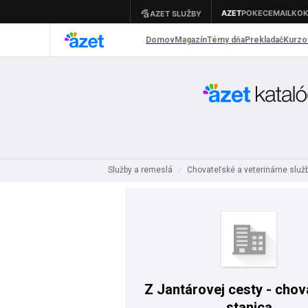
Služby a remeslá
Chovateľské a veterinárne služ
/
Z Jantárovej cesty - chov
stanica