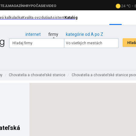
internet
firmy
kategórie od A po Z
by
Chovatelia a chovateľské stanice
Chovatelia a chovateľské stanice ps
/
/
ateľská