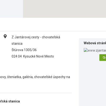
Z Jantárovej cesty - chovateľská
Webová strán
stanica
Štúrova 1305/36
024 04
Kysucké Nové Mesto
vy, šteniatka, galéria, chovateľské úspechy na
eľská stanica