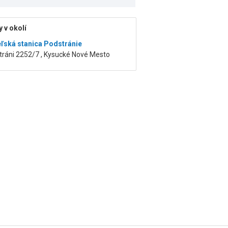
 v okolí
ľská stanica Podstránie
tráni 2252/7 , Kysucké Nové Mesto