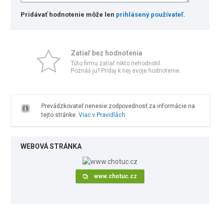
Pridávať hodnotenie môže len
prihlásený používateľ
.
Zatiaľ bez hodnotenia
Túto firmu zatiaľ nikto nehodnotil.
Poznáš ju? Pridaj k nej svoje hodnotenie.
Prevádzkovateľ nenesie zodpovednosť za informácie na
tejto stránke.
Viac v Pravidlách
WEBOVÁ STRÁNKA
www.chotuc.cz