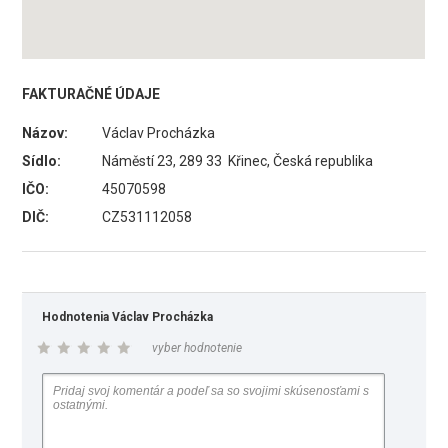
FAKTURAČNÉ ÚDAJE
Názov:
Václav Procházka
Sídlo:
Náměstí 23, 289 33 Křinec, Česká republika
IČO:
45070598
DIČ:
CZ531112058
Hodnotenia Václav Procházka
vyber hodnotenie