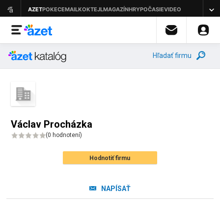
Hľadať firmu
Václav Procházka
(
0 hodnotení
)
Hodnotiť firmu
NAPÍSAŤ