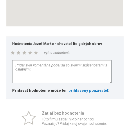
Hodnotenia Jozef Marko - chovateľ Belgických obrov
vyber hodnotenie
Pridávať hodnotenie môže len
prihlásený používateľ
.
Zatiaľ bez hodnotenia
Túto firmu zatiaľ nikto nehodnotil.
Poznáš ju? Pridaj k nej svoje hodnotenie.