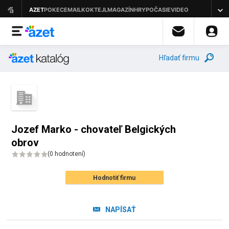
Hľadať firmu
Jozef Marko - chovateľ Belgických
obrov
(
0 hodnotení
)
Hodnotiť firmu
NAPÍSAŤ