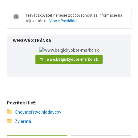
Prevádzkovateľ nenesie zodpovednosť za informácie na
tejto stránke.
Viac v Pravidlách
WEBOVÁ STRÁNKA
www.belgickyobor-marko.sk
Pozrite si tiež:
Chovateľstvo hlodavcov
Zvieratá