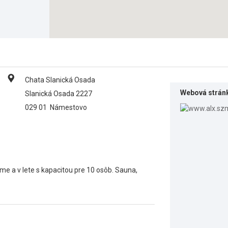
Chata Slanická Osada
Webová strán
Slanická Osada 2227
029 01
Námestovo
me a v lete s kapacitou pre 10 osôb. Sauna,