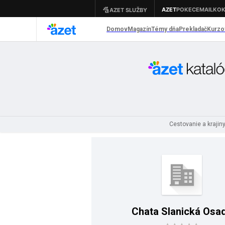
Cestovanie a krajin
Chata Slanická Osa