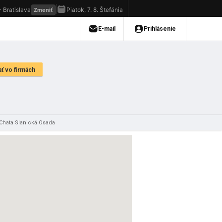
Chata Slanická Osada